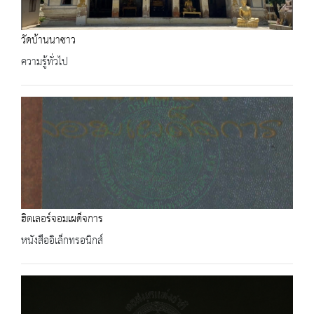
วัดบ้านนาซาว
ความรู้ทั่วไป
ฮิตเลอร์จอมเผด็จการ
หนังสืออิเล็กทรอนิกส์