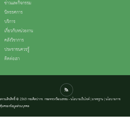
ข่าวและกิจกรรม
นิทรรศการ
บริการ
เกี่ยวกับหน่วยงาน
คลังวิชาการ
ประชาชนควรรู้
ติดต่อเรา
สงวนลิขสิทธิ์ © 2563 กรมศิลปากร. กระทรวงวัฒนธรรม -
นโยบายเว็บไซต์
|
มาตรฐาน
|
นโยบายการ
คุ้มครองข้อมูลส่วนบุคคล