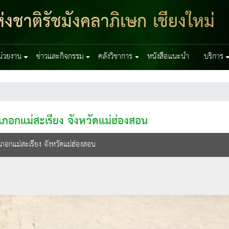
งชาติรัชมังคลาภิเษก เชียงใหม่
หน่วยงาน
ข่าวและกิจกรรม
คลังวิชาการ
หนังสือแนะนำ
บริการ
ภอกแม่สะเรียง จังหวัดแม่ฮ่องสอน
ภอกแม่สะเรียง จังหวัดแม่ฮ่องสอน