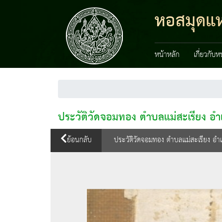
หอสมุดแห่
หน้าหลัก
เกี่ยวกับ
ประวัติวัดจอมทอง ตำบลแม่สะเรียง อำเ
ย้อนกลับ
ประวัติวัดจอมทอง ตำบลแม่สะเรียง อำเ