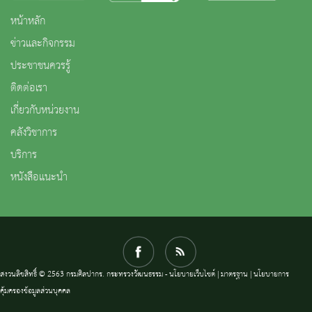
หน้าหลัก
ข่าวและกิจกรรม
ประชาชนควรรู้
ติดต่อเรา
เกี่ยวกับหน่วยงาน
คลังวิชาการ
บริการ
หนังสือแนะนำ
สงวนลิขสิทธิ์ © 2563 กรมศิลปากร. กระทรวงวัฒนธรรม -
นโยบายเว็บไซต์
|
มาตรฐาน
|
นโยบายการ
คุ้มครองข้อมูลส่วนบุคคล