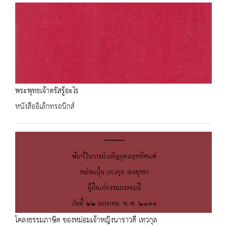
พระพุทธเจ้าตรัสรู้อะไร
หนังสืออิเล็กทรอนิกส์
โคลงธรรมภาษิต ของหม่อมเจ้าหญิงนาราวดี เทวกุล