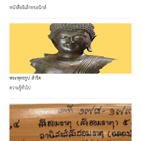
หนังสืออิเล็กทรอนิกส์
พระพุทธรูป สำริด
ความรู้ทั่วไป