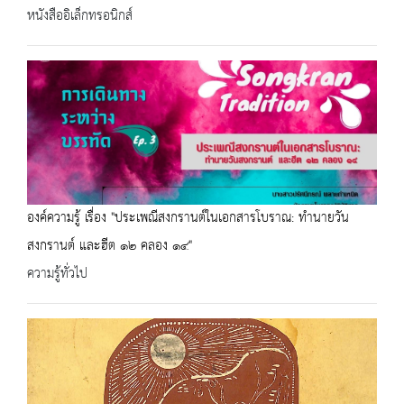
หนังสืออิเล็กทรอนิกส์
องค์ความรู้ เรื่อง "ประเพณีสงกรานต์ในเอกสารโบราณ: ทำนายวัน
สงกรานต์ และฮีต ๑๒ คลอง ๑๔"
ความรู้ทั่วไป