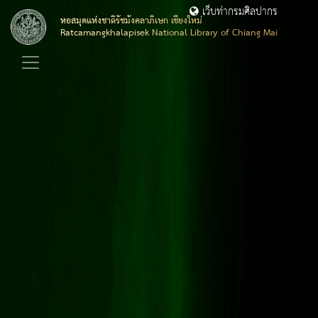
เว็บท่ากรมศิลปากร
หอสมุดแห่งชาติรัชมังคลาภิเษก เชียงใหม่
Ratcamangkhalapisek National Library of Chiang Mai