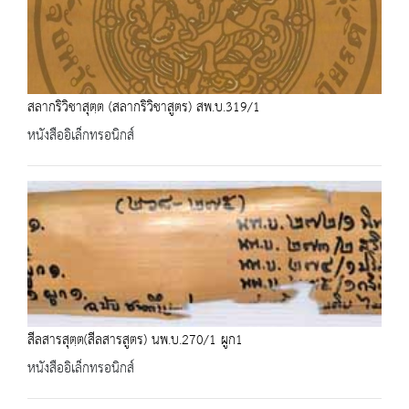
สลากริวิชาสุตฺต (สลากริวิชาสูตร) สพ.บ.319/1
หนังสืออิเล็กทรอนิกส์
สีลสารสุตฺต(สีลสารสูตร) นพ.บ.270/1 ผูก1
หนังสืออิเล็กทรอนิกส์