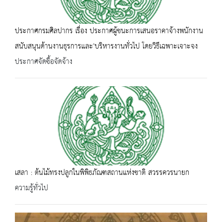
ประกาศกรมศิลปากร เรื่อง ประกาศผู้ชนะการเสนอราคาจ้างพนักงาน
สนับสนุนด้านงานธุรการและ'บริหารงานทั่วไป โดยวิธีเฉพาะเจาะจง
ประกาศจัดซื้อจัดจ้าง
เสลา : ต้นไม้ทรงปลูกในพิพิธภัณฑสถานแห่งชาติ สวรรควรนายก
ความรู้ทั่วไป