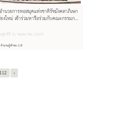
ู้อำนวยการหอสมุดแห่งชาติรัชมังคลาภิเษก
ชียงใหม่ เข้าร่วมหารือร่วมกับคณะกรรมการ
ำเนินงานโครงการพิพิธภัณฑ์หมอเจ้าฟ้า ใน
ารร่วมคัดเลือกเอกสารเพื่อนำเสนอขึ้น
วันศุกร์ที่ 01 พฤษภาคม 2569)
ะเบียนมรดกความทรงจำแห่งชาติ
จำนวนผู้เข้าชม 118
112
›