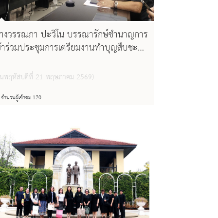
างวรรณภา ปะวิโน บรรณารักษ์ชำนาญการ
ข้าร่วมประชุมการเตรียมงานทำบุญสืบชะตา
เมืองเชียงใหม่ หน่วยพิธีประตูสวนดอก
วันพฤหัสบดีที่ 21 พฤษภาคม 2569)
จำนวนผู้เข้าชม 120