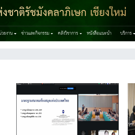
งชาติรัชมังคลาภิเษก เชียงใหม่
หน่วยงาน
ข่าวและกิจกรรม
คลังวิชาการ
หนังสือแนะนำ
บริการ