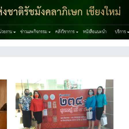
งชาติรัชมังคลาภิเษก เชียงใหม่
หน่วยงาน
ข่าวและกิจกรรม
คลังวิชาการ
หนังสือแนะนำ
บริการ