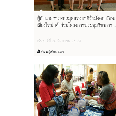
ผู้อำนวยการหอสมุดแห่งชาติรัชมังคลาภิเษ
เชียงใหม่ เข้าร่วมโครงการประชุมวิชาการ
หอสมุดแห่งชาติ ประจำปี ๒๕๖๓
(วันศุกร์ที่ 26 มิถุนายน 2563)
จำนวนผู้เข้าชม 1310