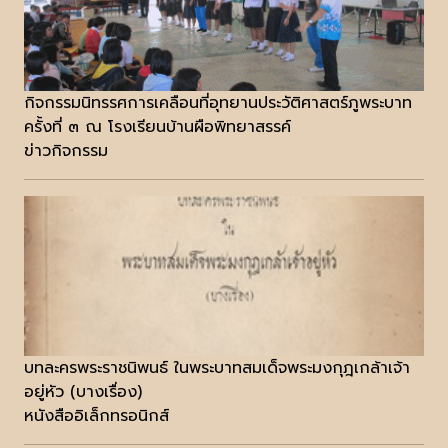
กิจกรรมนิทรรศการเคลือนที่อุทยานประวัติศาสตร์ภูพระบาท
ครั้งที่ ๓ ณ โรงเรียนบ้านผือพิทยาสรรค์
ข่าวกิจกรรม
บทละครพระราชนิพนธ์ ในพระบาทสมเด็จพระมงกุฎเกล้าเจ้า
อยู่หัว (บางเรื่อง)
หนังสืออิเล็กทรอนิกส์