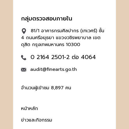
กลุ่มตรวจสอบภายใน
81/1 อาคารกรมศิลปากร (เทเวศร์) ชั้น
4 ถนนศรีอยุธยา แขวงวชิรพยาบาล เขต
ดุสิต กรุงเทพมหานคร 10300
0 2164 2501-2 ต่อ 4064
audit@finearts.go.th
จำนวนผู้เข้าชม 8,897 คน
หน้าหลัก
ข่าวและกิจกรรม