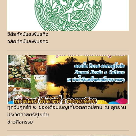
วิสัยทัศน์และพันธกิจ
วิสัยทัศน์และพันธกิจ
ทุกวันศุกร์ที่ ๒ ของเดือนเชิญเที่ยวตลาดปสาน ณ อุทยาน
ประวัติศาสตร์สุโขทัย
ข่าวกิจกรรม