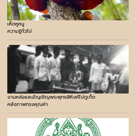
เห็ดหูหนู
ความรู้ทั่วไป
งานหล่อและอัญเชิญพระพุทธสิหิงค์ไปภูเก็ต
คลังภาพทรงคุณค่า