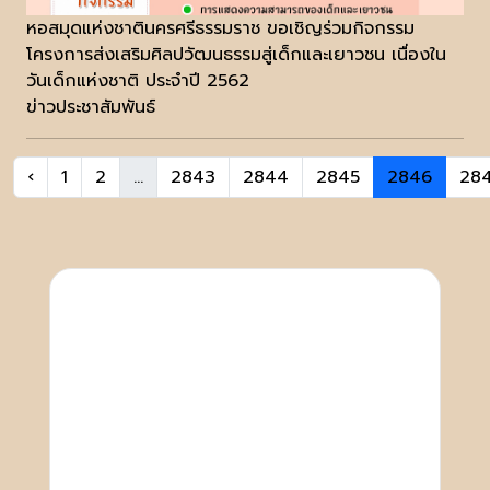
หอสมุดแห่งชาตินครศรีธรรมราช ขอเชิญร่วมกิจกรรม
โครงการส่งเสริมศิลปวัฒนธรรมสู่เด็กและเยาวชน เนื่องใน
วันเด็กแห่งชาติ ประจำปี 2562
ข่าวประชาสัมพันธ์
‹
1
2
...
2843
2844
2845
2846
28