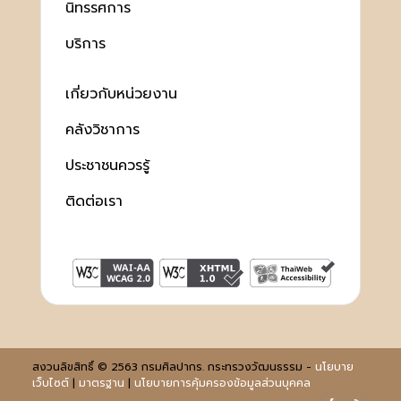
นิทรรศการ
บริการ
เกี่ยวกับหน่วยงาน
คลังวิชาการ
ประชาชนควรรู้
ติดต่อเรา
สงวนลิขสิทธิ์ © 2563 กรมศิลปากร. กระทรวงวัฒนธรรม -
นโยบาย
เว็บไซต์
|
มาตรฐาน
|
นโยบายการคุ้มครองข้อมูลส่วนบุคคล