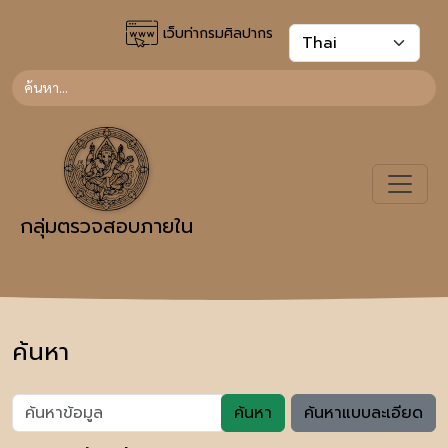
เว็บท่ากรมศิลปากร
กลุ่มตรวจสอบภายใน
ค้นหา
ค้นหา
ค้นหาแบบละเอียด