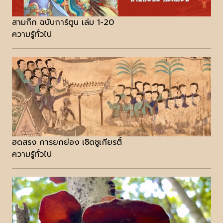
สามก๊ก ฉบับการ์ตูน เล่ม 1-20
ความรู้ทั่วไป
ฮดสรง การยกย่อง เชิดชูเกียรติ์
ความรู้ทั่วไป