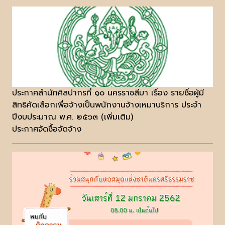
ประกาศสำนักศิลปากรที่ ๑๐ นครราชสีมา เรื่อง รายชื่อผู้มี
สิทธิคัดเลือกเพื่อจ้างเป็นพนักงานจ้างเหมาบริการ ประจำ
ปีงบประมาณ พ.ศ. ๒๕๖๓ (เพิ่มเติม)
ประกาศจัดซื้อจัดจ้าง