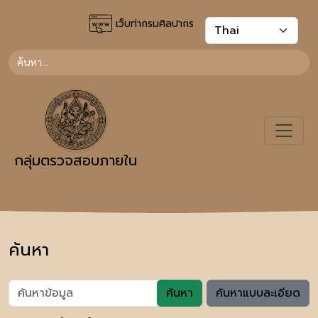
เว็บท่ากรมศิลปากร
กลุ่มตรวจสอบภายใน
ค้นหา
ค้นหา
ค้นหาแบบละเอียด