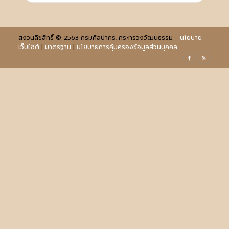
สงวนลิขสิทธิ์ © 2563 กรมศิลปากร. กระทรวงวัฒนธรรม -
นโยบาย
เว็บไซต์
|
มาตรฐาน
|
นโยบายการคุ้มครองข้อมูลส่วนบุคคล