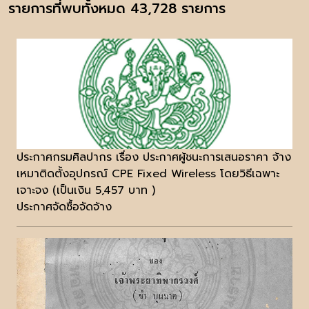
รายการที่พบทั้งหมด 43,728 รายการ
ประกาศกรมศิลปากร เรื่อง ประกาศผู้ชนะการเสนอราคา จ้าง
เหมาติดตั้งอุปกรณ์ CPE Fixed Wireless โดยวิธีเฉพาะ
เจาะจง (เป็นเงิน 5,457 บาท )
ประกาศจัดซื้อจัดจ้าง