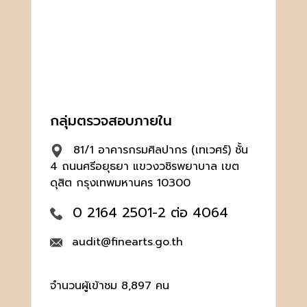
กลุ่มตรวจสอบภายใน
81/1 อาคารกรมศิลปากร (เทเวศร์) ชั้น
4 ถนนศรีอยุธยา แขวงวชิรพยาบาล เขต
ดุสิต กรุงเทพมหานคร 10300
0 2164 2501-2 ต่อ 4064
audit@finearts.go.th
จำนวนผู้เข้าชม 8,897 คน