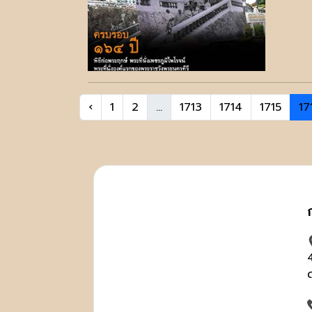
‹
1
2
...
1713
1714
1715
17