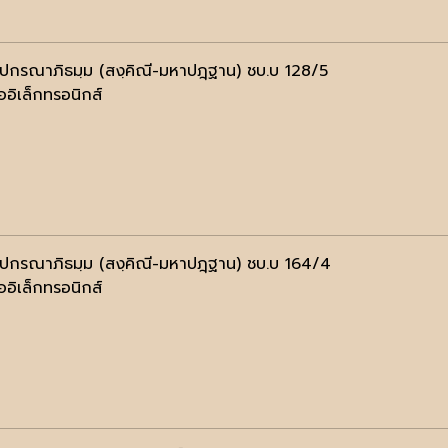
ฺปกรณาภิธมฺม (สงฺคิณี-มหาปฎฺฐาน) ชบ.บ 128/5
ออิเล็กทรอนิกส์
ฺปกรณาภิธมฺม (สงฺคิณี-มหาปฎฺฐาน) ชบ.บ 164/4
ออิเล็กทรอนิกส์