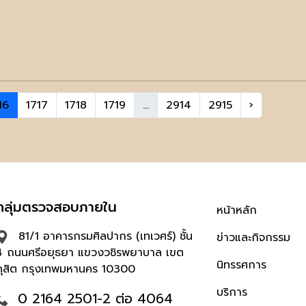
16
1717
1718
1719
...
2914
2915
›
กลุ่มตรวจสอบภายใน
หน้าหลัก
81/1 อาคารกรมศิลปากร (เทเวศร์) ชั้น
ข่าวและกิจกรรม
4 ถนนศรีอยุธยา แขวงวชิรพยาบาล เขต
นิทรรศการ
ดุสิต กรุงเทพมหานคร 10300
บริการ
0 2164 2501-2 ต่อ 4064