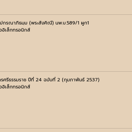
ฺปกรณาภิธมฺม (พระสังคิณี) นพ.บ.589/1 ผูก1
ออิเล็กทรอนิกส์
รศรีธรรมราช ปีที่ 24 ฉบับที่ 2 (กุมภาพันธ์ 2537)
ออิเล็กทรอนิกส์