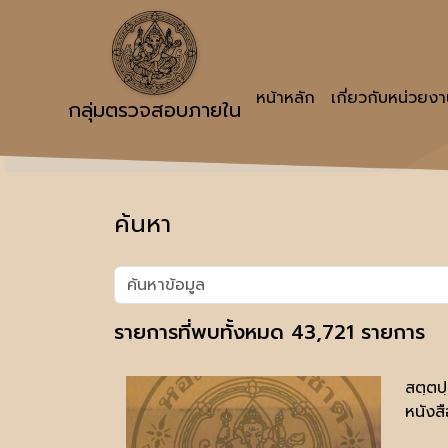
หน้าหลัก
เกี่ยวกับหน่วยง
กลุ่มตรวจสอบภายใน
ค้นหา
รายการที่พบทั้งหมด 43,721 รายการ
สตฺตป
หนังสื