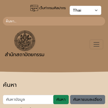
เว็บท่ากรมศิลปากร
สำนักสถาปัตยกรรม
ค้นหา
ค้นหา
ค้นหาแบบละเอียด