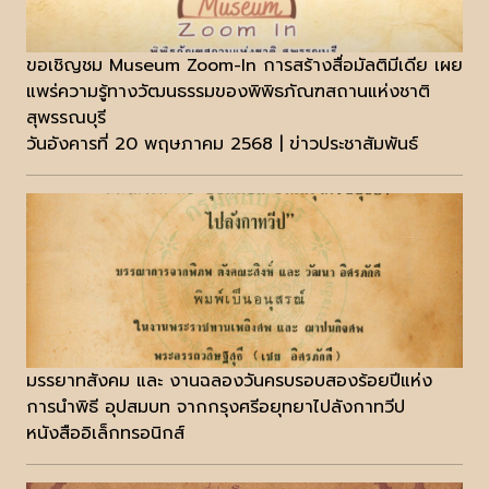
ขอเชิญชม Museum Zoom-In การสร้างสื่อมัลติมีเดีย เผย
แพร่ความรู้ทางวัฒนธรรมของพิพิธภัณฑสถานแห่งชาติ
สุพรรณบุรี
วันอังคารที่ 20 พฤษภาคม 2568 | ข่าวประชาสัมพันธ์
มรรยาทสังคม และ งานฉลองวันครบรอบสองร้อยปีแห่ง
การนำพิธี อุปสมบท จากกรุงศรีอยุทยาไปลังกาทวีป
หนังสืออิเล็กทรอนิกส์