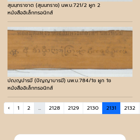
สุนนฺทราชาต (สุนนทราช) นพ.บ.721/2 ผูก 2
หนังสืออิเล็กทรอนิกส์
ปญฺญปารมี (ปัญญาบารมี) นพ.บ.784/1ช ผูก 1ช
หนังสืออิเล็กทรอนิกส์
‹
1
2
...
2128
2129
2130
2131
2132