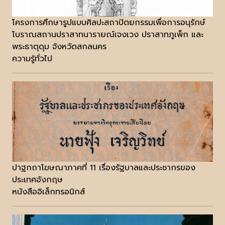
โครงการศึกษารูปแบบศิลปะสถาปัตยกรรมเพื่อการอนุรักษ์
โบราณสถานปราสาทนารายณ์เจงเวง ปราสาทภูเพ็ก และ
พระธาตุดุม จังหวัดสกลนคร
ความรู้ทั่วไป
ปาฐกถาโฆษณาภาคที่ 11 เรื่องรัฐบาลและประชากรของ
ประเทศอังกฤษ
หนังสืออิเล็กทรอนิกส์