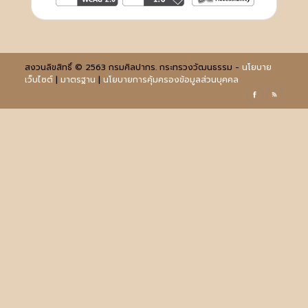
สงวนลิขสิทธิ์ © 2563 กรมศิลปากร. กระทรวงวัฒนธรรม -
นโยบาย
เว็บไซต์
|
มาตรฐาน
|
นโยบายการคุ้มครองข้อมูลส่วนบุคคล