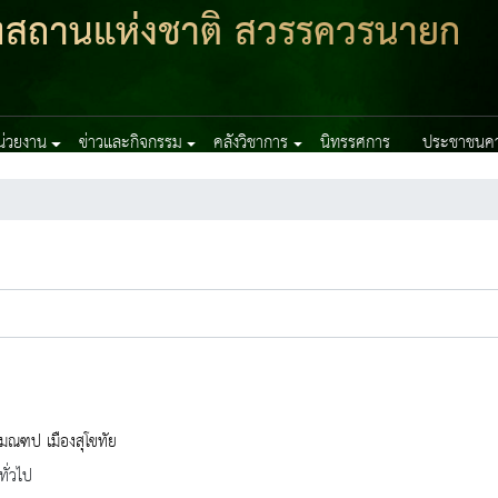
ฑสถานแห่งชาติ สวรรควรนายก
หน่วยงาน
ข่าวและกิจกรรม
คลังวิชาการ
นิทรรศการ
ประชาชนควร
มณฑป เมืองสุโขทัย
ทั่วไป