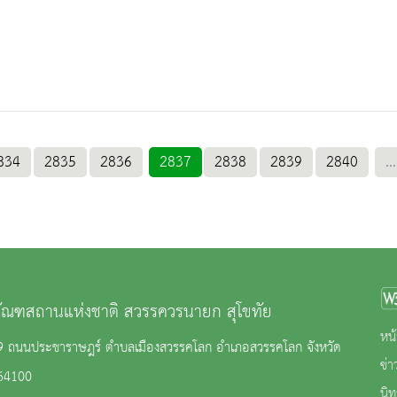
834
2835
2836
2837
2838
2839
2840
...
ภัณฑสถานแห่งชาติ สวรรควรนายก สุโขทัย
หน้
 69 ถนนประชาราษฎร์ ตำบลเมืองสวรรคโลก อำเภอสวรรคโลก จังหวัด
ข่
 64100
นิ