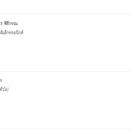
5 พิธีกรรม
ออิเล็กทรอนิกส์
ง
ทั่วไป