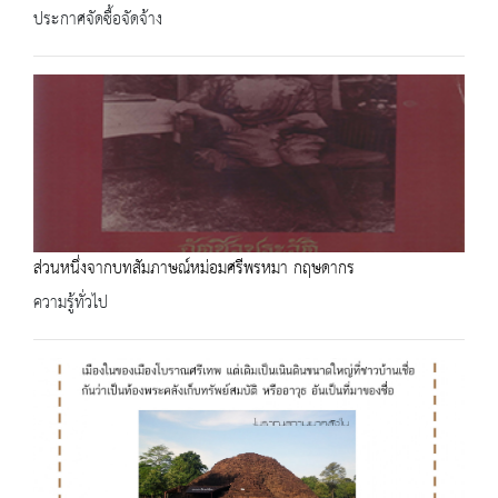
ประกาศจัดซื้อจัดจ้าง
ส่วนหนึ่งจากบทสัมภาษณ์หม่อมศรีพรหมา กฤษดากร
ความรู้ทั่วไป