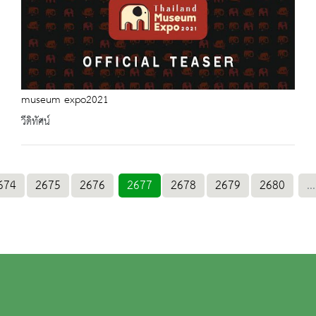
museum expo2021
วีดิทัศน์
674
2675
2676
2677
2678
2679
2680
...