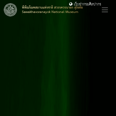
เว็บท่ากรมศิลปากร
พิพิธภัณฑสถานแห่งชาติ สวรรควรนายก สุโขทัย
Sawakhavoranayok National Museum