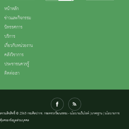
หน้าหลัก
ข่าวและกิจกรรม
นิทรรศการ
บริการ
เกี่ยวกับหน่วยงาน
คลังวิชาการ
ประชาชนควรรู้
ติดต่อเรา
สงวนลิขสิทธิ์ © 2563 กรมศิลปากร. กระทรวงวัฒนธรรม -
นโยบายเว็บไซต์
|
มาตรฐาน
|
นโยบายการ
คุ้มครองข้อมูลส่วนบุคคล