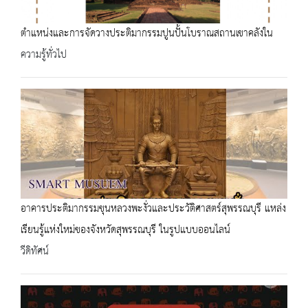
ตำแหน่งและการจัดวางประติมากรรมปูนปั้นโบราณสถานเขาคลังใน
ความรู้ทั่วไป
อาคารประติมากรรมขุนหลวงพะงั่วและประวัติศาสตร์สุพรรณบุรี แหล่ง
เรียนรู้แห่งใหม่ของจังหวัดสุพรรณบุรี ในรูปแบบออนไลน์
วีดิทัศน์