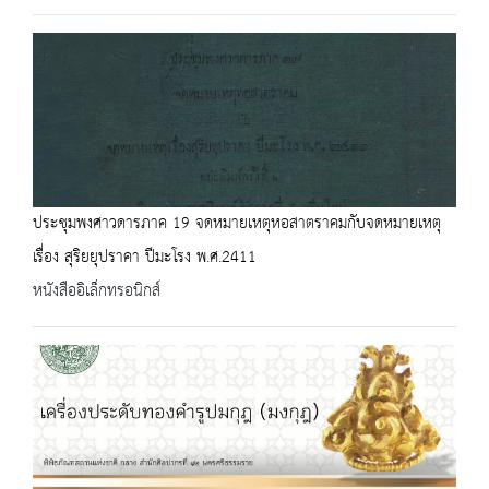
ประชุมพงศาวดารภาค 19 จดหมายเหตุหอสาตราคมกับจดหมายเหตุ
เรื่อง สุริยยุปราคา ปีมะโรง พ.ศ.2411
หนังสืออิเล็กทรอนิกส์