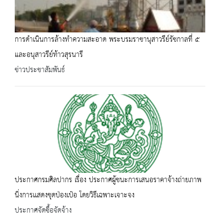
การดำเนินการล้างทำความสะอาด พระบรมราชานุสาวรีย์รัชกาลที่ ๕
และอนุสาวรีย์ท้าวสุรนารี
ข่าวประชาสัมพันธ์
ประกาศกรมศิลปากร เรื่อง ประกาศผู้ชนะการเสนอราคาจ้างถ่ายภาพ
นิ่งการเเสดงชุดป่องเป๋อ โดยวิธีเฉพาะเจาะจง
ประกาศจัดซื้อจัดจ้าง