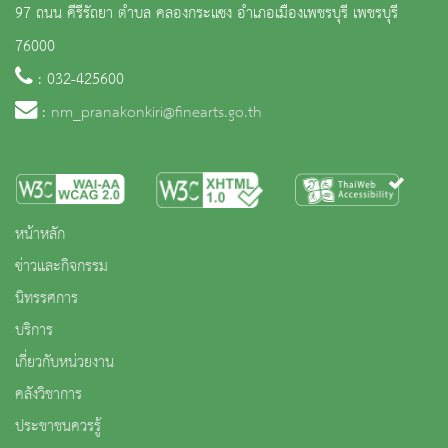
97 ถนน คีรีรัถยา ตำบล คลองกระแซง อำเภอเมืองเพชรบุรี เพชรบุรี
76000
: 032-425600
:
nm_pranakonkiri@finearts.go.th
หน้าหลัก
ข่าวและกิจกรรม
นิทรรศการ
บริการ
เกี่ยวกับหน่วยงาน
คลังวิชาการ
ประชาชนควรรู้