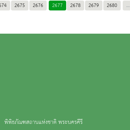
674
2675
2676
2677
2678
2679
2680
...
พิพิธภัณฑสถานแห่งชาติ พระนครคีรี