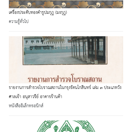
เครื่องประดับทองคำรูปมกุฎ (มงกุฎ)
ความรู้ทั่วไป
รายงานการสำรวจโบราณสถานในกรุงรัตนโกสินทร์ เล่ม ๓ ประเภทวัง
ศาลเจ้า อนุสาวรีย์ อาคารร้านค้า
หนังสืออิเล็กทรอนิกส์