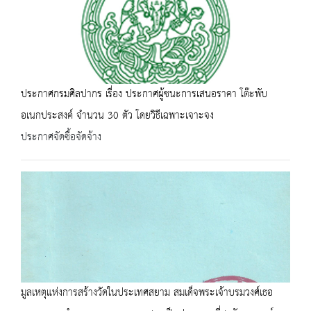
ประกาศกรมศิลปากร เรื่อง ประกาศผู้ชนะการเสนอราคา โต๊ะพับ
อเนกประสงค์ จำนวน 30 ตัว โดยวิธีเฉพาะเจาะจง
ประกาศจัดซื้อจัดจ้าง
มูลเหตุแห่งการสร้างวัดในประเทศสยาม สมเด็จพระเจ้าบรมวงศ์เธอ