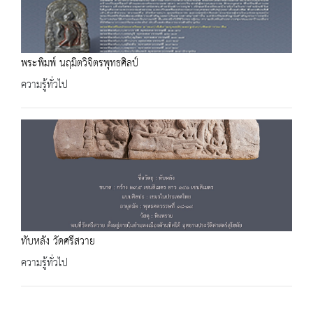
พระพิมพ์ นฤมิตวิจิตรพุทธศิลป์
ความรู้ทั่วไป
ทับหลัง วัดศรีสวาย
ความรู้ทั่วไป