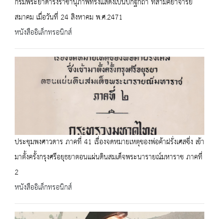
กรมพระยาดำรงราชานุภาพทรงแสดงเป็นปกฐกถา ที่สามัคยาจารย์
สมาคม เมื่อวันที่ 24 สิงหาคม พ.ศ.2471
หนังสืออิเล็กทรอนิกส์
ประชุมพงศาวดาร ภาคที่ 41 เรื่องจดหมายเหตุของพ่อค้าฝรั่งเศสซึ่ง เข้า
มาตั้งครั้งกรุงศรีอยุธยาตอนแผ่นดินสมเด็จพระนารายณ์มหาราช ภาคที่
2
หนังสืออิเล็กทรอนิกส์