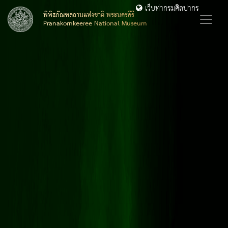
เว็บท่ากรมศิลปากร
พิพิธภัณฑสถานแห่งชาติ พระนครคีรี
Pranakornkeeree National Museum