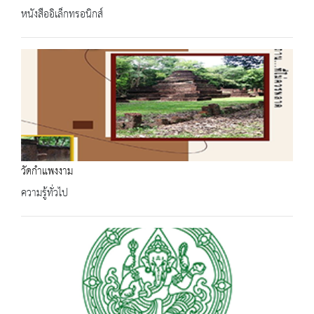
หนังสืออิเล็กทรอนิกส์
วัดกำแพงงาม
ความรู้ทั่วไป