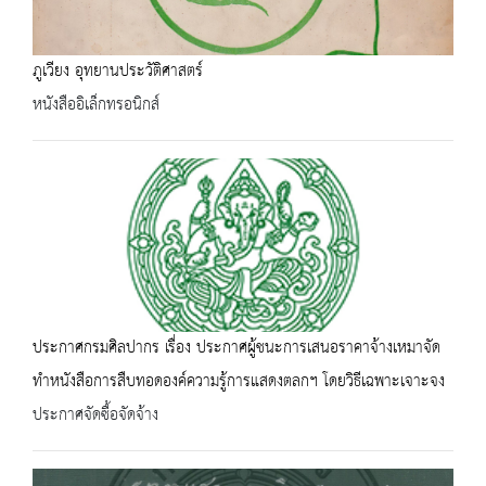
ภูเวียง อุทยานประวัติศาสตร์
หนังสืออิเล็กทรอนิกส์
ประกาศกรมศิลปากร เรื่อง ประกาศผู้ชนะการเสนอราคาจ้างเหมาจัด
ทำหนังสือการสืบทอดองค์ความรู้การแสดงตลกฯ โดยวิธีเฉพาะเจาะจง
ประกาศจัดซื้อจัดจ้าง