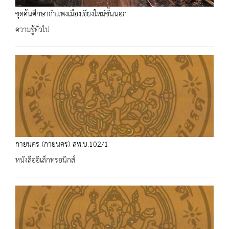
ขุดค้นศึกษากำแพงเมืองเชียงใหม่ชั้นนอก
ความรู้ทั่วไป
กายนคร (กายนคร) สพ.บ.102/1
หนังสืออิเล็กทรอนิกส์