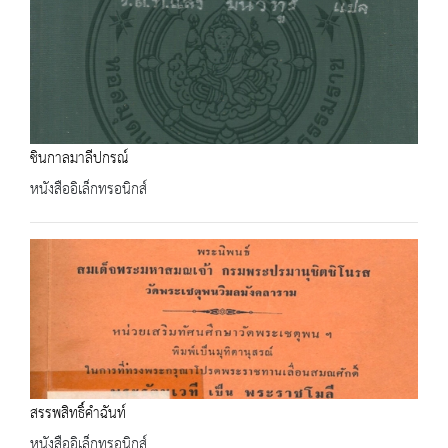
ชินกาลมาลีปกรณ์
หนังสืออิเล็กทรอนิกส์
สรรพสิทธิ์คำฉันท์
หนังสืออิเล็กทรอนิกส์