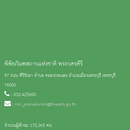
พิพิธภัณฑสถานแห่งชาติ พระนครคีรี
97 ถนน คีรีรัถยา ตำบล คลองกระแซง อำเภอเมืองเพชรบุรี เพชรบุรี
76000
: 032-425600
:
nm_pranakonkiri@finearts.go.th
จำนวนผู้เข้าชม 170,365 คน