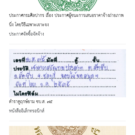
ประกาศกรมศิลปากร เรื่อง ประกาศผู้ชนะการเสนอราคาจ้างถ่ายภาพ
นิ่ง โดยวิธีเฉพาะเจาะจง
ประกาศจัดซื้อจัดจ้าง
ตำราดูฤกษ์ยาม ชบ.ส. ๗๕
หนังสืออิเล็กทรอนิกส์