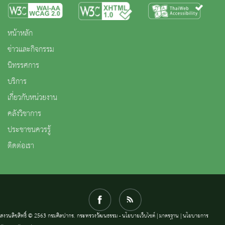
หน้าหลัก
ข่าวและกิจกรรม
นิทรรศการ
บริการ
เกี่ยวกับหน่วยงาน
คลังวิชาการ
ประชาชนควรรู้
ติดต่อเรา
สงวนลิขสิทธิ์ © 2563 กรมศิลปากร. กระทรวงวัฒนธรรม -
นโยบายเว็บไซต์
|
มาตรฐาน
|
นโยบายการ