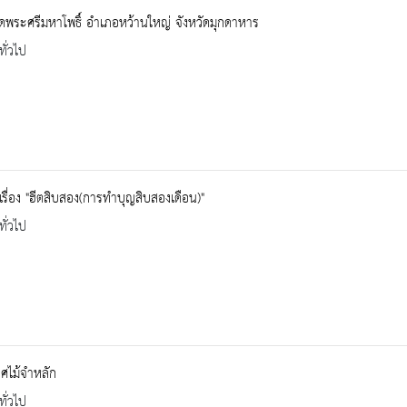
 วัดพระศรีมหาโพธิ์ อำเภอหว้านใหญ่ จังหวัดมุกดาหาร
ทั่วไป
้เรื่อง "ฮีตสิบสอง(การทำบุญสิบสองเดือน)"
ทั่วไป
ศไม้จำหลัก
ทั่วไป