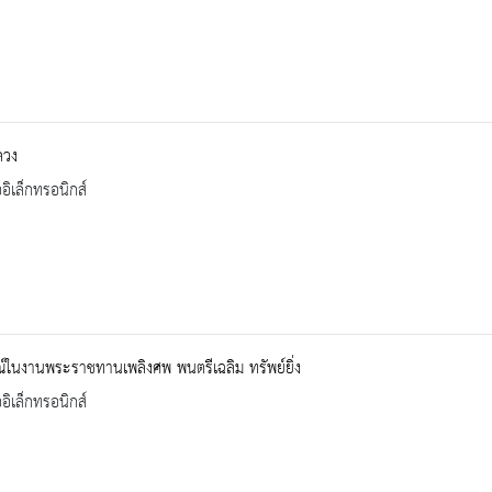
ลวง
ออิเล็กทรอนิกส์
์ในงานพระราชทานเพลิงศพ พนตรีเฉลิม ทรัพย์ยิ่ง
ออิเล็กทรอนิกส์