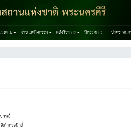
ฑสถานแห่งชาติ พระนครคีรี
หน่วยงาน
ข่าวและกิจกรรม
คลังวิชาการ
นิทรรศการ
ประชาชนควร
ิปกรณ์
ออิเล็กทรอนิกส์