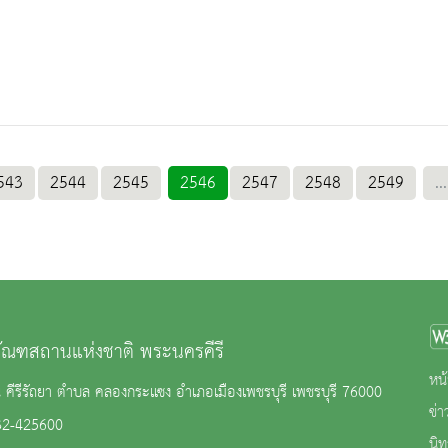
543
2544
2545
2546
2547
2548
2549
...
ภัณฑสถานแห่งชาติ พระนครคีรี
หน้
คีรีรัถยา ตำบล คลองกระแซง อำเภอเมืองเพชรบุรี เพชรบุรี 76000
ข่
32-425600
นิ