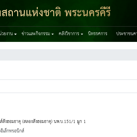
ฑสถานแห่งชาติ พระนครคีรี
หน่วยงาน
ข่าวและกิจกรรม
คลังวิชาการ
นิทรรศการ
ประชาชนควร
ส์สังฮอมธาตุ (สลองสังฮอมธาตุ) นพ.บ.151/1 ผูก 1
ออิเล็กทรอนิกส์