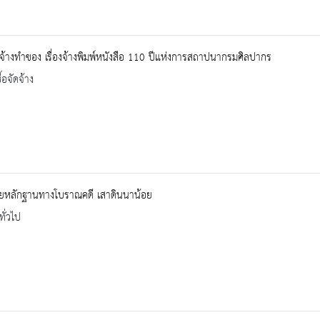
้างทำของ เรื่องจ้างพิมพ์หนังสือ 110 ปีแห่งการสถาปนากรมศิลปากร
้อจัดจ้าง
อยหลักฐานทางโบราณคดี เสาดินนาน้อย
ทั่วไป