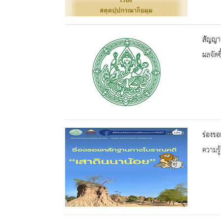
สัญญาจ
ผลจัดซื
ร่องร
ความรู้