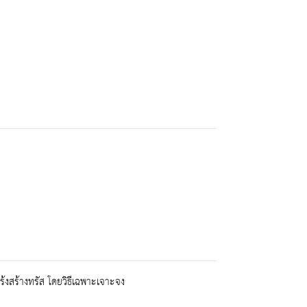
สร้างทรัส โดยวิธีเฉพาะเจาะจง