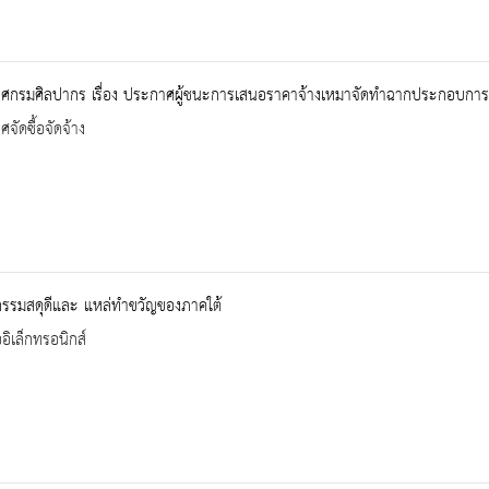
ศกรมศิลปากร เรื่อง ประกาศผู้ชนะการเสนอราคาจ้างเหมาจัดทำฉากประกอบการแ
จัดซื้อจัดจ้าง
รรมสดุดีและ แหล่ทำขวัญของภาคใต้
ออิเล็กทรอนิกส์