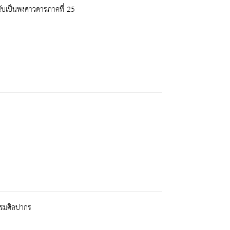
 นับเป็นพงศาวดารภาคที่ 25
กรมศิลปากร