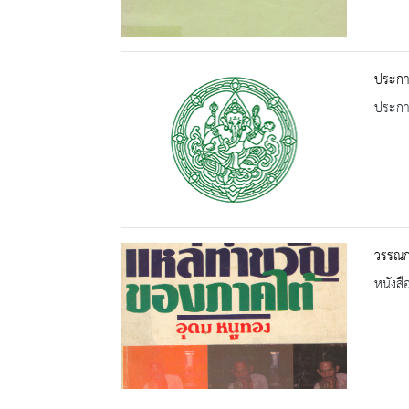
ประกา
ประกาศ
วรรณก
หนังสื