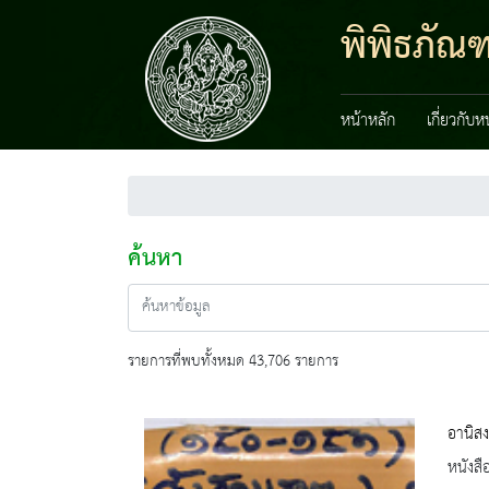
พิพิธภัณ
หน้าหลัก
เกี่ยวกับ
ค้นหา
รายการที่พบทั้งหมด 43,706 รายการ
อานิสง
หนังสื