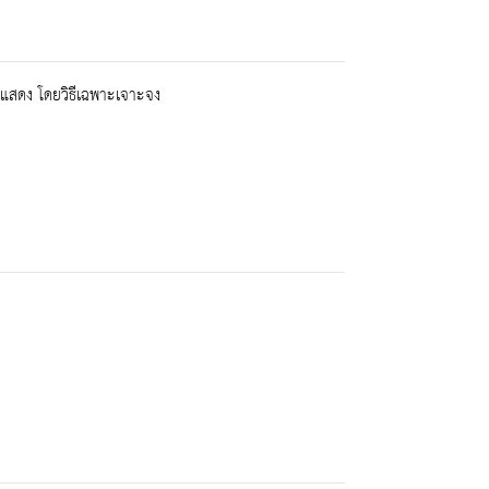
สดง โดยวิธีเฉพาะเจาะจง