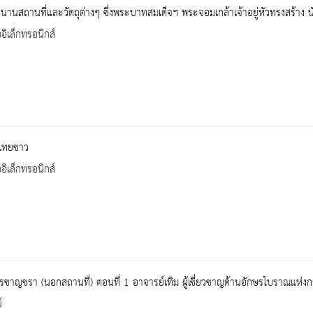
ตำนานสถานที่และวัดถุต่างๆ ซึ่งพระบาทสมเด็จฯ พระจอมเกล้าเจ้าอยู่หัวทรงสร้าง
ออิเล็กทรอนิกส์
ดไทยขาว
ออิเล็กทรอนิกส์
ชาญชรา (นอกสถานที่) ตอนที่ 1 อาจารย์เทิม ผู้เชี่ยวชาญด้านอักษรโบราณแห่ง
์