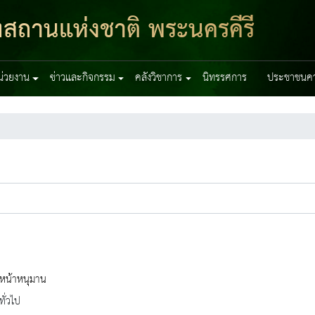
ฑสถานแห่งชาติ พระนครคีรี
หน่วยงาน
ข่าวและกิจกรรม
คลังวิชาการ
นิทรรศการ
ประชาชนควร
นหน้าหนุมาน
ทั่วไป