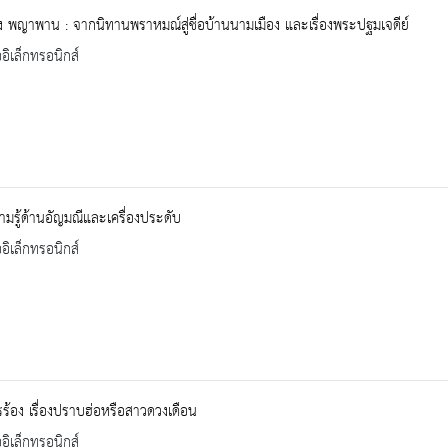
พญาพาน : จากนิทานพราหมณ์สู่ชื่อบ้านนามเมือง และเรื่องพระปฐมเจดีย์
ออิเล็กทรอนิกส์
ามรู้ด้านอัญมณีและเครื่องประดับ
ออิเล็กทรอนิกส์
้อง เรื่องปราบฮ่อหรือสาวดวงเดือน
ออิเล็กทรอนิกส์