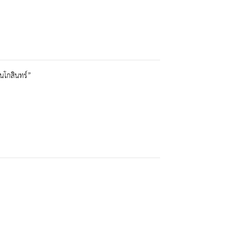
นโกสินทร์”