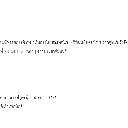
ชมนิทรรศการพิเศษ “เงินตราในประเทศไทย : วิวัฒน์เงินตราไทย จากสุโขทัยถึงรัต
ร์ที่ 28 เมษายน 2566 | ข่าวประชาสัมพันธ์
ตนิกายกถา (สํยุตฺตนิกาย) ลบ.บ. 35/3
ออิเล็กทรอนิกส์