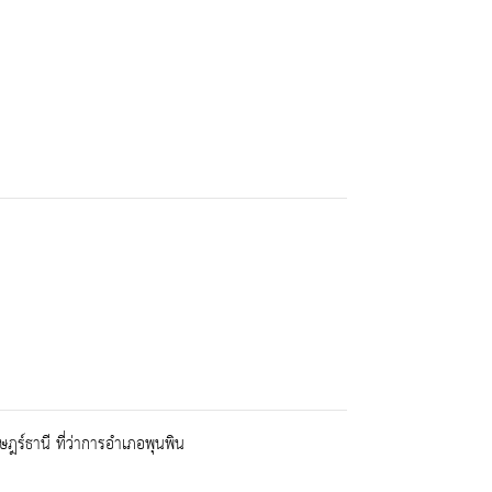
์ธานี ที่ว่าการอำเภอพุนพิน