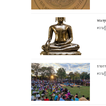
พระพุ
ความรู้
รายงาน
ความรู้