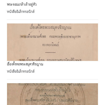
พระจอมเกล้าเจ้าอยู่หัว
หนังสืออิเล็กทรอนิกส์
เรื่องตั้งหอพระสมุดวชิรญาณ
หนังสืออิเล็กทรอนิกส์