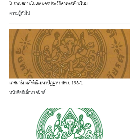
โบราณสถานในเขตนครประวัติศาสตร์เชียงใหม่
ความรู้ทั่วไป
เทศนาธัมมสังคิณี-มหาปัฏฐาน สพ.บ.198/1
หนังสืออิเล็กทรอนิกส์