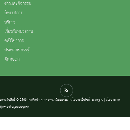
ข่าวและกิจกรรม
นิทรรศการ
บริการ
เกี่ยวกับหน่วยงาน
คลังวิชาการ
ประชาชนควรรู้
ติดต่อเรา
สงวนลิขสิทธิ์ © 2563 กรมศิลปากร. กระทรวงวัฒนธรรม -
นโยบายเว็บไซต์
|
มาตรฐาน
|
นโยบายการ
คุ้มครองข้อมูลส่วนบุคคล