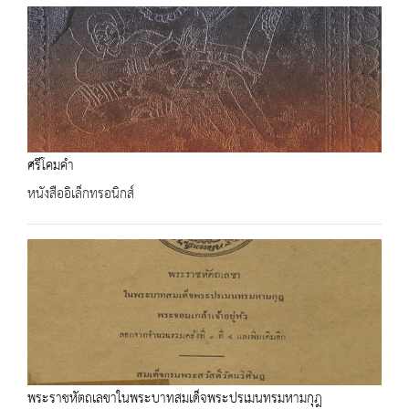
ศรีโคมคำ
หนังสืออิเล็กทรอนิกส์
พระราชหัตถเลขาในพระบาทสมเด็จพระปรเมนทรมหามกุฎ