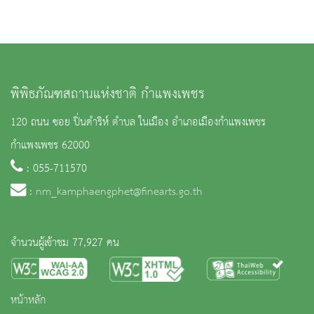
พิพิธภัณฑสถานแห่งชาติ กำแพงเพชร
120 ถนน ซอย ปิ่นดำริห์ ตำบล ในเมือง อำเภอเมืองกำแพงเพชร
กำแพงเพชร 62000
: 055-711570
:
nm_kamphaengphet@finearts.go.th
จำนวนผู้เข้าชม 77,927 คน
หน้าหลัก