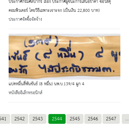
ประกาศกรมศิลปากร เรื่อง ประกาศผู้ชนะการเสนอราคา ซื้อวัสดุ
คอมพิวเตอร์ โดยวิธีเฉพาะเจาะจง (เป็นเงิน 22,800 บาท)
ประกาศจัดซื้อจัดจ้าง
แปดหมื่นสี่พันขันธ์ (8 หมื่น) นพ.บ.139/4 ผูก 4
หนังสืออิเล็กทรอนิกส์
541
2542
2543
2544
2545
2546
2547
...