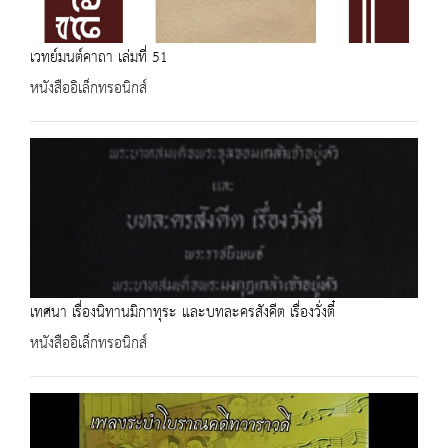
เวทย์มนต์คาถา เล่มที่ 51
หนังสืออิเล็กทรอนิกส์
เทศนา เรื่องนิทานมิกาทุระ และบทละครสังคีต เรื่องวั่งตี๋
หนังสืออิเล็กทรอนิกส์