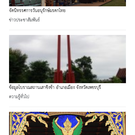
จัดนิทรรศการวันอนุรักษ์มรดกไทย
ข่าวประชาสัมพันธ์
ข้อมูลโบราณสถานเสาชิงช้า อำเภอเมือง จังหวัดเพชรบุรี
ความรู้ทั่วไป