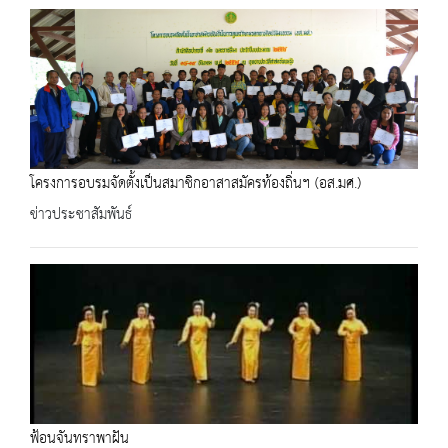
โครงการอบรมจัดตั้งเป็นสมาชิกอาสาสมัครท้องถิ่นฯ (อส.มศ.)
ข่าวประชาสัมพันธ์
ฟ้อนจันทราพาฝัน