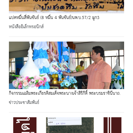
แปดหมื่นสี่พันขันธ์ (8 หมื่น 4 พันขันธ์)นพ.บ.57/2 ผูก3
หนังสืออิเล็กทรอนิกส์
กิจกรรมเฉลิมพระเกียรติสมเด็จพระนางเจ้าสิริกิติ์ พระบรมราชินีนาถ.
ข่าวประชาสัมพันธ์