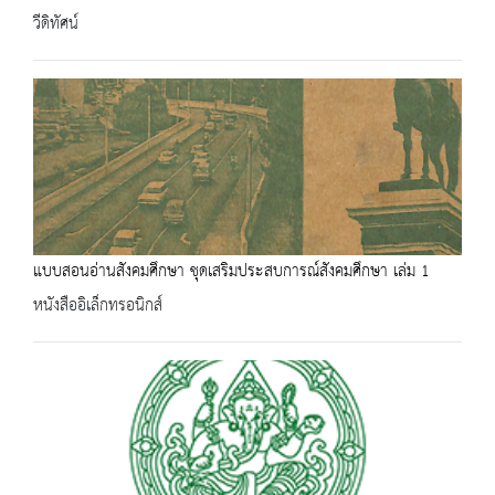
วีดิทัศน์
แบบสอนอ่านสังคมศึกษา ชุดเสริมประสบการณ์สังคมศึกษา เล่ม 1
หนังสืออิเล็กทรอนิกส์