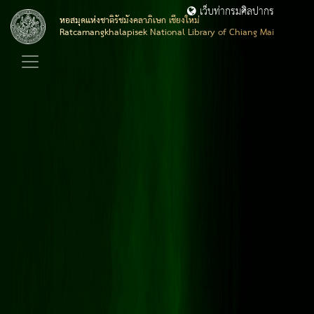
เว็บท่ากรมศิลปากร
หอสมุดแห่งชาติรัชมังคลาภิเษก เชียงใหม่
Ratcamangkhalapisek National Library of Chiang Mai