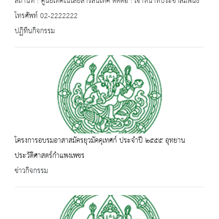
สถานที่ : ศูนย์เทคโนโลยีสารสนเทศ ติดต่อ : เจ้าหน้าที่ประชาสัมพันธ์
โทรศัพท์ 02-2222222
ปฏิทินกิจกรรม
โครงการอบรมอาสาสมัครยุวมัคคุเทศก์ ประจำปี ๒๕๕๕ อุทยาน
ประวัติศาสตร์กำแพงเพชร
ข่าวกิจกรรม