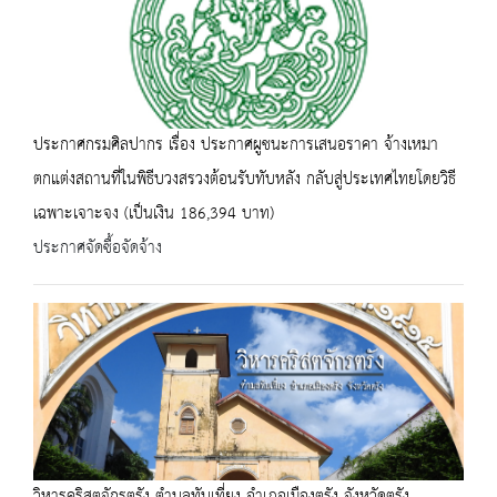
ประกาศกรมศิลปากร เรื่อง ประกาศผูชนะการเสนอราคา จ้างเหมา
ตกแต่งสถานที่ในพิธีบวงสรวงต้อนรับทับหลัง กลับสู่ประเทศไทยโดยวิธี
เฉพาะเจาะจง (เป็นเงิน 186,394 บาท)
ประกาศจัดซื้อจัดจ้าง