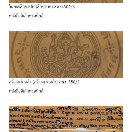
วินยธรสิกฺขาปท (สิกขาบท) สพ.บ.300/6
หนังสืออิเล็กทรอนิกส์
สุวัณณต่อมคำ (สุวัณณต่อมคำ) สพ.บ.350/2
หนังสืออิเล็กทรอนิกส์