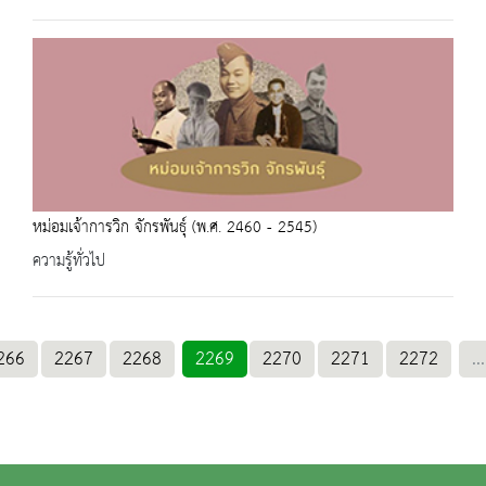
หม่อมเจ้าการวิก จักรพันธุ์ (พ.ศ. 2460 - 2545)
ความรู้ทั่วไป
266
2267
2268
2269
2270
2271
2272
...