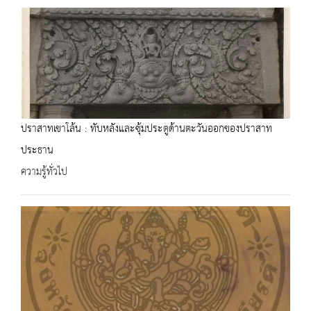
ปราสาทเขาโล้น : ทับหลังและซุ้มประตูด้านตะวันออกของปราสาท
ประธาน
ความรู้ทั่วไป