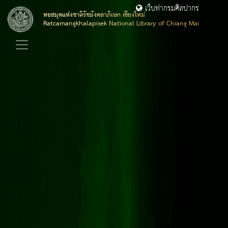
เว็บท่ากรมศิลปากร
หอสมุดแห่งชาติรัชมังคลาภิเษก เชียงใหม่
Ratcamangkhalapisek National Library of Chiang Mai