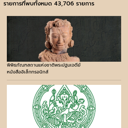
รายการที่พบทั้งหมด 43,706 รายการ
พิพิธภัณฑสถานแห่งชาติพระปฐมเจดีย์
หนังสืออิเล็กทรอนิกส์