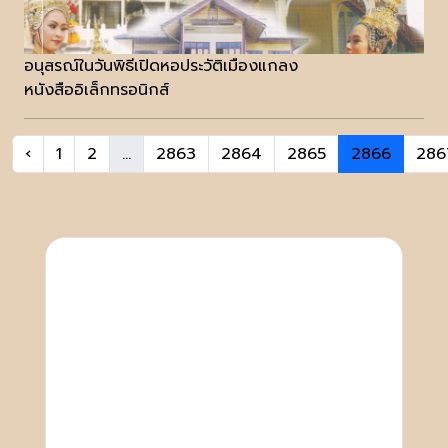
อนุสรณ์ในวันพิธีเปิดหอประวัติเมืองแกลง
หนังสืออิเล็กทรอนิกส์
‹
1
2
...
2863
2864
2865
2866
286