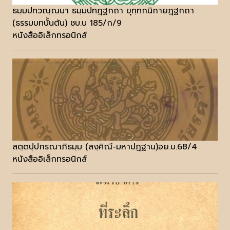
ธมฺมปทวณฺณนา ธมฺมปทฎฺฐกถา ขุทฺทกนิกายฎฺฐกถา
(ธรรมบทบั้นต้น) ชบ.บ 185/ก/9
หนังสืออิเล็กทรอนิกส์
สตฺตปฺปกรณาภิธมฺม (สงฺคิณี-มหาปฎฐาน)อย.บ.68/4
หนังสืออิเล็กทรอนิกส์