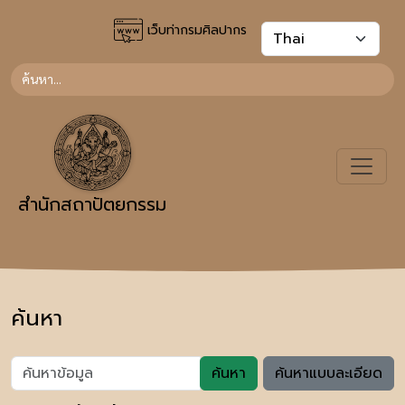
เว็บท่ากรมศิลปากร
สำนักสถาปัตยกรรม
ค้นหา
ค้นหา
ค้นหาแบบละเอียด