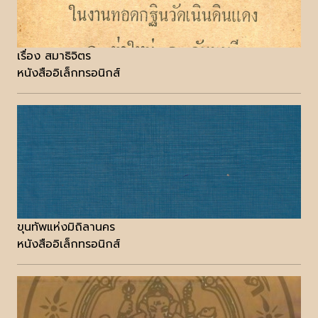
เรื่อง สมาธิจิตร
หนังสืออิเล็กทรอนิกส์
ขุนทัพแห่งมิถิลานคร
หนังสืออิเล็กทรอนิกส์