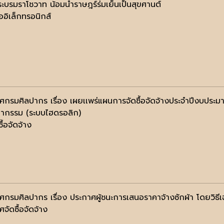
ะบรมราโชวาท น้อมนำราษฎร์ร่มเย็นเป็นสุขศานต์
ออิเล็กทรอนิกส์
ศกรมศิลปากร เรื่อง เผยเเพร่แผนการจัดซื้อจัดจ้างประจำปีงบประม
มากรรม (ระบบไฮดรอลิก)
ื้อจัดจ้าง
ศกรมศิลปากร เรื่อง ประกาศผู้ชนะการเสนอราคาจ้างซักผ้า โดยวิธี
จัดซื้อจัดจ้าง