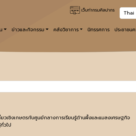
เว็บท่ากรมศิลปากร
าน
ข่าวและกิจกรรม
คลังวิชาการ
นิทรรศการ
ประชาชนคว
ที่ยวเชิงเกษตรกับศูนย์กลางการเรียนรู้ด้านผึ้งและแมลงเศรษฐกิจ
้ทั่วไป