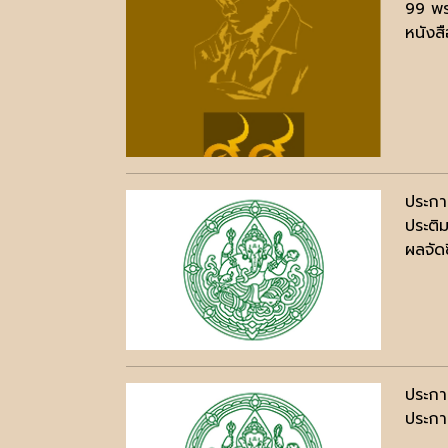
99 พร
หนังสื
ประกา
ประติ
ผลจัดซ
ประกา
ประกาศ