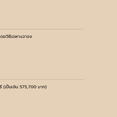
โดยวิธีเฉพาะเจาจง
ี (เป็นเงิน 575,700 บาท)