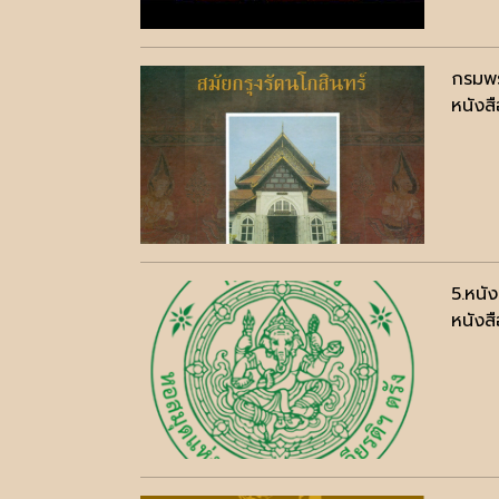
กรมพร
หนังสื
5.หนั
หนังสื