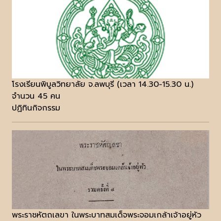
โรงเรียนพิบูลวิทยาลัย จ.ลพบุรี (เวลา 14.30-15.30 น.)
จำนวน 45 คน
ปฏิทินกิจกรรม
พระราชหัตถเลขา ในพระบาทสมเด็จพระจอมเกล้าเจ้าอยู่หัว