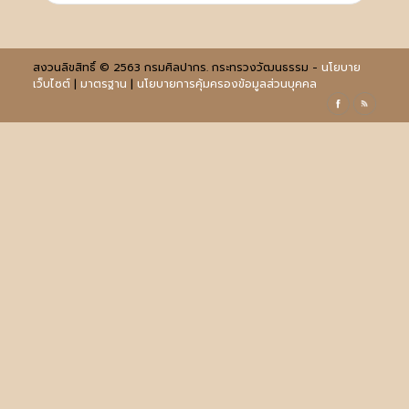
สงวนลิขสิทธิ์ © 2563 กรมศิลปากร. กระทรวงวัฒนธรรม -
นโยบาย
เว็บไซต์
|
มาตรฐาน
|
นโยบายการคุ้มครองข้อมูลส่วนบุคคล