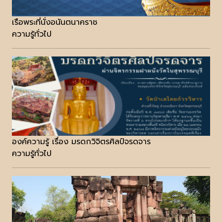
เรือพระที่นั่งอนันตนาคราช
ความรู้ทั่วไป
องค์ความรู้ เรื่อง มรดกวิจิตรศิลป์จรดจาร
ความรู้ทั่วไป