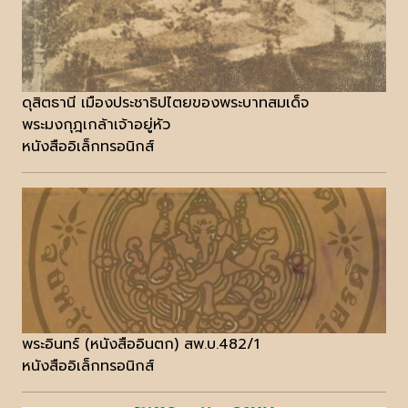
ดุสิตธานี เมืองประชาธิปไตยของพระบาทสมเด็จ
พระมงกุฎเกล้าเจ้าอยู่หัว
หนังสืออิเล็กทรอนิกส์
พระอินทร์ (หนังสืออินตก) สพ.บ.482/1
หนังสืออิเล็กทรอนิกส์