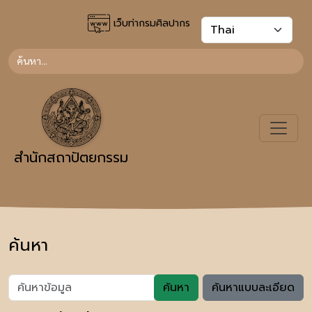
เว็บท่ากรมศิลปากร
สำนักสถาปัตยกรรม
ค้นหา
ค้นหา
ค้นหาแบบละเอียด