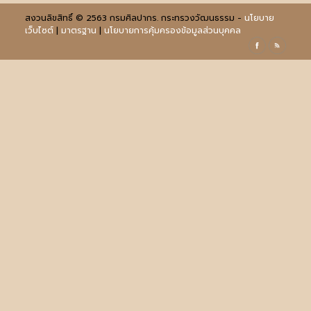
สงวนลิขสิทธิ์ © 2563 กรมศิลปากร. กระทรวงวัฒนธรรม -
นโยบาย
เว็บไซต์
|
มาตรฐาน
|
นโยบายการคุ้มครองข้อมูลส่วนบุคคล