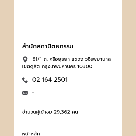
สำนักสถาปัตยกรรม
81/1 ถ. ศรีอยุธยา แขวง วชิรพยาบาล
เขตดุสิต กรุงเทพมหานคร 10300
02 164 2501
-
จำนวนผู้เข้าชม 29,362 คน
หน้าหลัก