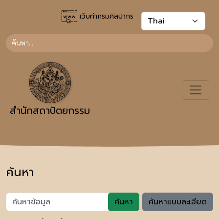
เว็บท่ากรมศิลปากร
สำนักสถาปัตยกรรม
ค้นหา
ค้นหา
ค้นหาแบบละเอียด