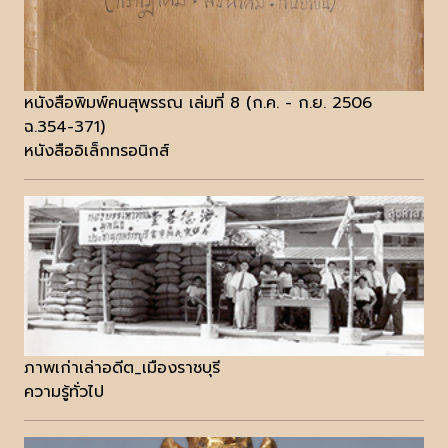
หนังสือพิมพ์คนสุพรรณ เล่มที่ 8 (ก.ค. - ก.ย. 2506
ฉ.354-371)
หนังสืออิเล็กทรอนิกส์
ภาพเก่าเล่าอดีต_เมืองราชบุรี
ความรู้ทั่วไป