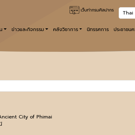
เว็บท่ากรมศิลปากร
าน
ข่าวและกิจกรรม
คลังวิชาการ
นิทรรศการ
ประชาชนคว
ncient City of Phimai
น์