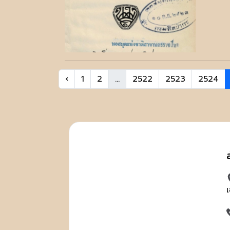
‹
1
2
...
2522
2523
2524