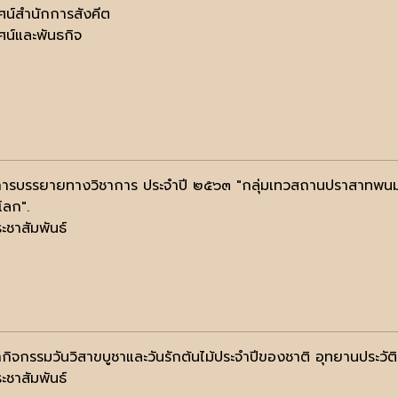
ัศน์สำนักการสังคีต
ัศน์และพันธกิจ
ารบรรยายทางวิชาการ ประจำปี ๒๕๖๓ "กลุ่มเทวสถานปราสาทพนมรุ
ลก".
ะชาสัมพันธ์
กิจกรรมวันวิสาขบูชาและวันรักต้นไม้ประจำปีของชาติ อุทยานประว
ะชาสัมพันธ์