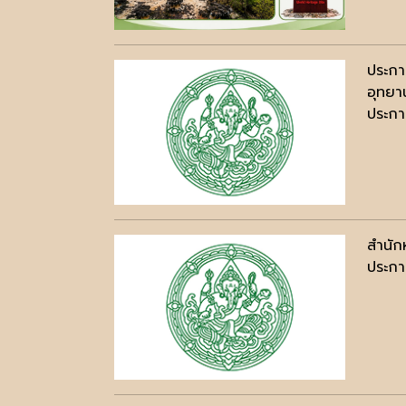
ประกา
อุทยา
ประกาศ
สำนัก
ประกาศ