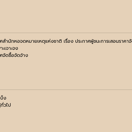
ศสำนักหอจดหมายเหตุแห่งชาติ เรื่อง ประกาศผู้ชนะการเสอนราคาจั
พาะเจาะจง
จัดซื้อจัดจ้าง
บ็ง
้ทั่วไป