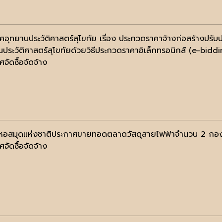
ศอุทยานประวัติศาสตร์สุโขทัย เรื่อง ประกวดราคาจ้างก่อสร้างปร
นประวัติศาสตร์สุโขทัยด้วยวิธีประกวดราคาอิเล็กทรอนิกส์ (e-bidd
จัดซื้อจัดจ้าง
หอสมุดแห่งชาติประกาศขายทอดตลาดวัสดุสายไฟฟ้าจำนวน 2 กอ
จัดซื้อจัดจ้าง