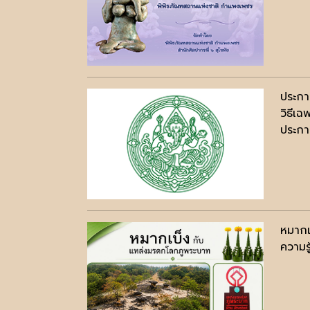
ประกา
วิธีเฉ
ประกาศ
หมากเ
ความรู