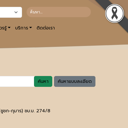
รรู้
บริการ
ติดต่อเรา
ค้นหา
ค้นหาแบบละเอียด
ชูชก-กุมาร) ชบ.บ. 274/8