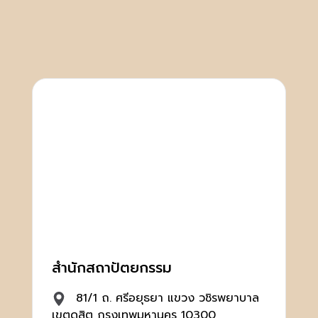
สำนักสถาปัตยกรรม
81/1 ถ. ศรีอยุธยา แขวง วชิรพยาบาล
เขตดุสิต กรุงเทพมหานคร 10300