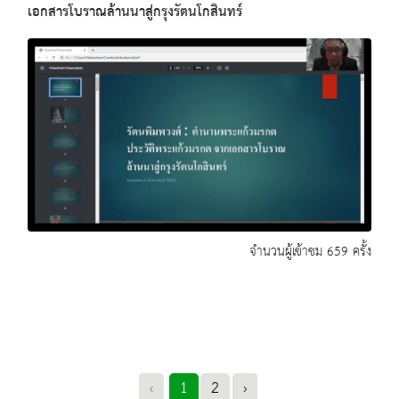
เอกสารโบราณล้านนาสู่กรุงรัตนโกสินทร์
จำนวนผู้เข้าชม 659 ครั้ง
‹
1
2
›