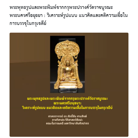
พระพุทธรูปและพระพิมพ์จากกรุพระปรางค์วัดราชบูรณะ
พระนครศรีอยุธยา : วิเคราะห์รูปแบบ แนวคิดและคติความเชื่อใน
การบรรจุในกรุเจดีย์