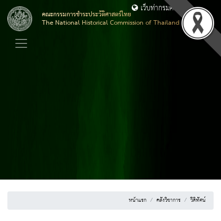
เว็บท่ากรมศิลปากร
คณะกรรมการชำระประวัติศาสตร์ไทย
The​ National​ Historical​ Commission​ of​ Thailand
หน้าแรก
คลังวิชาการ
วีดิทัศน์