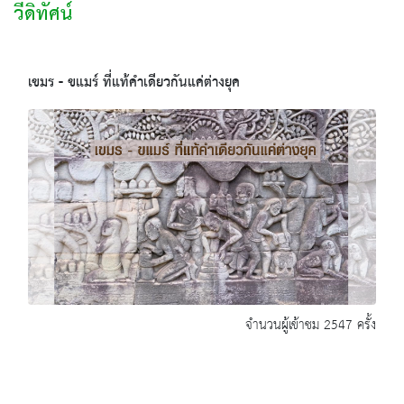
วีดิทัศน์
เขมร - ขแมร์ ที่แท้คำเดียวกันแค่ต่างยุค
จำนวนผู้เข้าชม 2547 ครั้ง