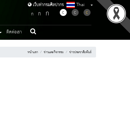
Thai
เว็บท่ากรมศิลปากร
เว็บท่ากรมศิลปากร
ก
ก
C
C
C
ก
ติดต่อเรา
หน้าแรก
ข่าวและกิจกรรม
ข่าวประชาสัมพันธ์