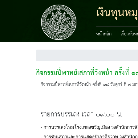
เงินทุนหม
หน้าหลัก
เกี่ยวกับ
กิจกรรมปี่พาทย์เสภาที่วังหน้า ครั้งที่ ๑
กิจกรรมปี่พาทย์เสภาที่วังหน้า ครั้งที่ ๑๘ วันศุกร์ ที
รายการบรรเลง เวลา ๐๙.๐๐ น.
- การบรรเลงโหมโรงเพลงขวัญเมือง วงสำนักการสั
- การขับเสภาและการแสดงรำอาศิรวาท วงสำนักก