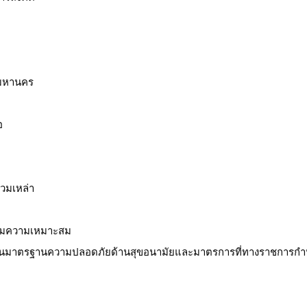
พมหานคร
อ
รวมเหล่า
ตามความเหมาะสม
มแผนมาตรฐานความปลอดภัยด้านสุขอนามัยและมาตรการที่ทางราชการก