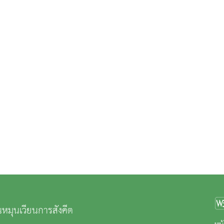
ุนหมุนเวียนการสังคีต