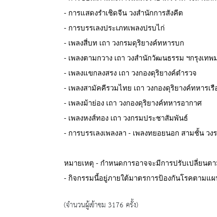
- การแสดงรำเชิดจีน วงสำนักการสังคีต
- การบรรเลงประเภทเพลงปรบไก่
- เพลงสี่บท เถา วงกรมดุริยางค์ทหารบก
- เพลงตามกวาง เถา วงสำนักวัฒนธรรม ฯกรุงเท
- เพลงแขกลงสรง เถา วงกองดุริยางค์ตำรวจ
- เพลงสามัคคีรวมไทย เถา วงกองดุริยางค์ทหารเรื
- เพลงม้าย่อง เถา วงกองดุริยางค์ทหารอากาศ
- เพลงหงส์ทอง เถา วงกรมประชาสัมพันธ์
- การบรรเลงเพลงลา - เพลงทยอยนอก สามชั้น วง
หมายเหตุ - กำหนดการอาจจะมีการปรับเปลี่ยน
- กิจกรรมนี้อยู่ภายใต้มาตรการป้องกันโรคตา
(จำนวนผู้เข้าชม 3176 ครั้ง)