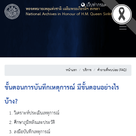
เว็บท่ากรมศิลปากร
หอจดหมายเหตุแห่งชาติ เฉลิมพระเกียรติฯ สงขลา
National Archives in Honour of H.M. Queen Sirikit, Songkhla
หน้าแรก
บริการ
คำถามที่พบบ่อย (FAQ)
ขั้นตอนการบันทึกเหตุการณ์ มีขั้นตอนอย่างไร
บ้าง?
1. วิเคราะห์ประเมินเหตุการณ์
2. ศึกษาภูมิหลังเเละประวัติ
3. ลงมือบันทึกเหตุการณ์