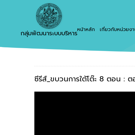
หน้าหลัก
เกี่ยวกับหน่วยง
กลุ่มพัฒนาระบบบริหาร
ซีรีส์_ขบวนการใต้โต๊ะ 8 ตอน : ต