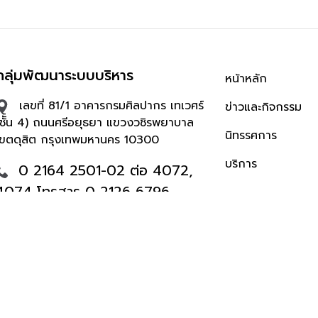
กลุ่มพัฒนาระบบบริหาร
หน้าหลัก
เลขที่ 81/1 อาคารกรมศิลปากร เทเวศร์
ข่าวและกิจกรรม
(ชัั้น 4) ถนนศรีอยุธยา แขวงวชิรพยาบาล
นิทรรศการ
เขตดุสิต กรุงเทพมหานคร 10300
บริการ
0 2164 2501-02 ต่อ 4072,
4074 โทรสาร 0 2126 6796
policy@finearts.go.th
จำนวนผู้เข้าชม 3,827 คน