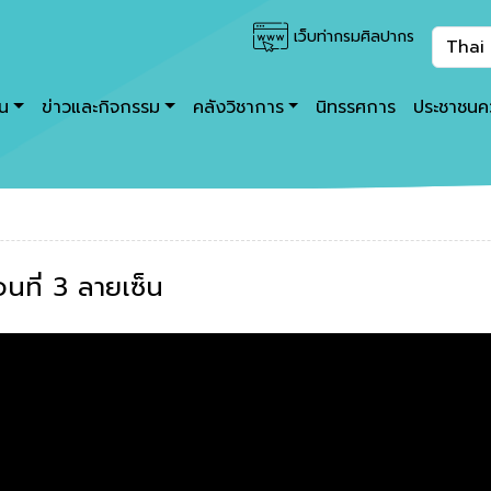
เว็บท่ากรมศิลปากร
าน
ข่าวและกิจกรรม
คลังวิชาการ
นิทรรศการ
ประชาชนคว
อนที่ 3 ลายเซ็น