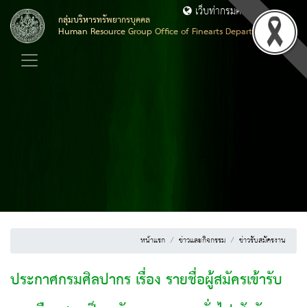
เว็บท่ากรมศิลปากร
กลุ่มบริหารทรัพยากรบุคคล
Human Resource Group Office of Finearts Department
หน้าแรก
ข่าวและกิจกรรม
ข่าวรับสมัครงาน
ประกาศกรมศิลปากร เรื่อง รายชื่อผู้สมัครเข้ารับ