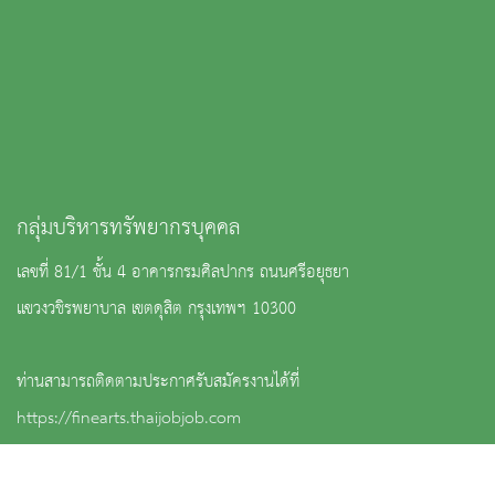
กลุ่มบริหารทรัพยากรบุคคล
เลขที่ 81/1 ชั้น 4 อาคารกรมศิลปากร ถนนศรีอยุธยา
แขวงวชิรพยาบาล เขตดุสิต กรุงเทพฯ 10300
ท่านสามารถติดตามประกาศรับสมัครงานได้ที่
https://finearts.thaijobjob.com
: เบอร์กลางกรมศิลปากร 02-164-2501-2 กลุ่มงานสรรหาฯ : ต่อ