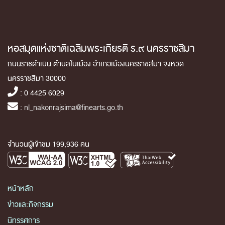
หอสมุดแห่งชาติเฉลิมพระเกียรติ ร.๙ นครราชสีมา
ถนนราชดำเนิน ตำบลในเมือง อำเภอเมืองนครราชสีมา จังหวัด
นครราชสีมา 30000
: 0 4425 6029
:
nl_nakonrajsima@finearts.go.th
จำนวนผู้เข้าชม 199,936 คน
หน้าหลัก
ข่าวและกิจกรรม
นิทรรศการ