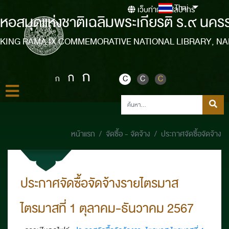
Thai
เว็บท่ากรมศิลปากร
หอสมุดแห่งชาติเฉลิมพระเกียรติ ร.๙ นคร
KING RAMA IX COMMEMORATIVE NATIONAL LIBRARY, N
ก
ก
ก
C
C
C
หน้าแรก
จัดซื้อ - จัดจ้าง
ประกาศจัดซื้อจัดจ้าง
ประกาศจัดซื้อจัดจ้างรายไตรมาส
ไตรมาสที่ 1 ตุลาคม-ธันวาคม 2567