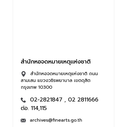
สำนักหอจดหมายเหตุเเห่งชาติ
สำนักหอจดหมายเหตุแห่งชาติ ถนน
สามเสน แขวงวชิรพยาบาล เขตดุสิต
กรุงเทพ 10300
02-2821847 , 02 2811666
ต่อ. 114,115
archives@finearts.go.th