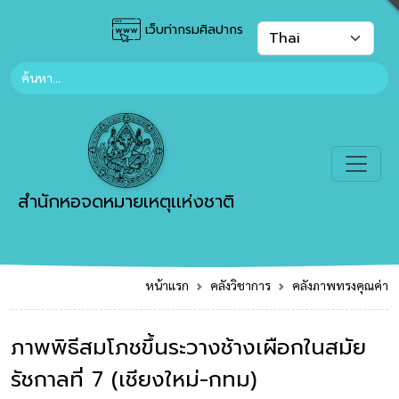
เว็บท่ากรมศิลปากร
สำนักหอจดหมายเหตุเเห่งชาติ
หน้าแรก
คลังวิชาการ
คลังภาพทรงคุณค่า
ภาพพิธีสมโภชขึ้นระวางช้างเผือกในสมัย
รัชกาลที่ 7 (เชียงใหม่-กทม)