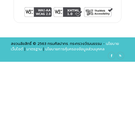
สงวนลิขสิทธิ์ © 2563 กรมศิลปากร. กระทรวงวัฒนธรรม -
นโยบาย
เว็บไซต์
|
มาตรฐาน
|
นโยบายการคุ้มครองข้อมูลส่วนบุคคล