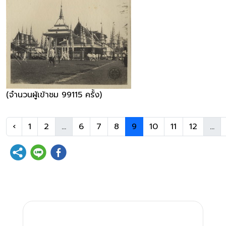
(จำนวนผู้เข้าชม 99115 ครั้ง)
‹
1
2
...
6
7
8
9
10
11
12
...