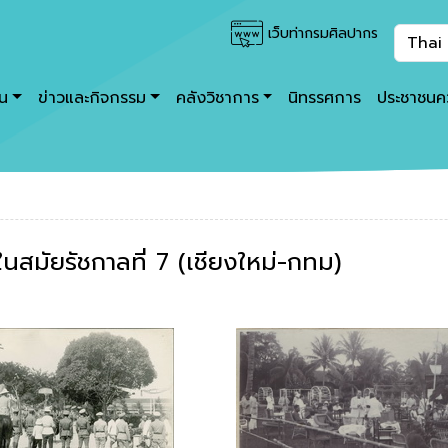
เว็บท่ากรมศิลปากร
าน
ข่าวและกิจกรรม
คลังวิชาการ
นิทรรศการ
ประชาชนคว
นสมัยรัชกาลที่ 7 (เชียงใหม่-กทม)