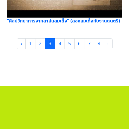
“ศิลปวิทยาการจากสาส์นสมเด็จ” (สองสมเด็จกับงานดนตรี)
‹
1
2
3
4
5
6
7
8
›