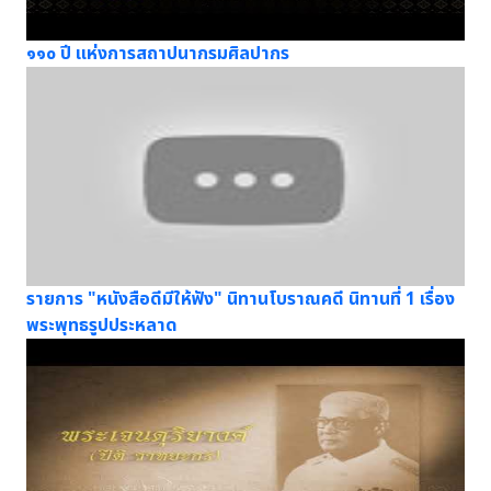
๑๑๐ ปี แห่งการสถาปนากรมศิลปากร
รายการ "หนังสือดีมีให้ฟัง" นิทานโบราณคดี นิทานที่ 1 เรื่อง
พระพุทธรูปประหลาด