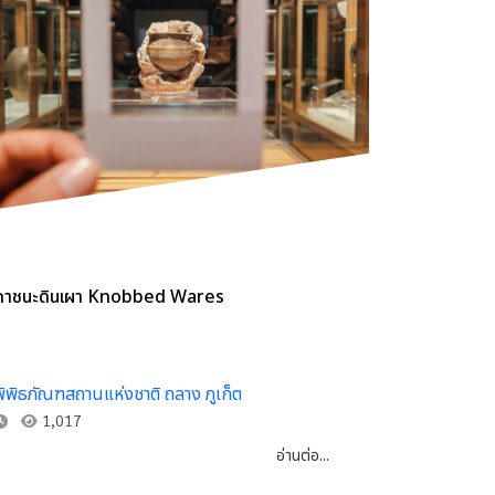
ภาชนะดินเผา Knobbed Wares
พิพิธภัณฑสถานแห่งชาติ ถลาง ภูเก็ต
1,017
อ่านต่อ...