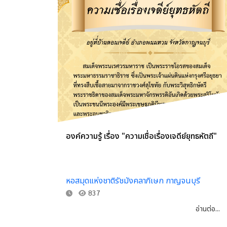
องค์ความรู้ เรื่อง "ความเชื่อเรื่องเจดีย์ยุทธหัตถี"
หอสมุดแห่งชาติรัชมังคลาภิเษก กาญจนบุรี
837
อ่านต่อ...