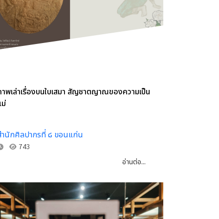
ภาพเล่าเรื่องบนใบเสมา สัญชาตญาณของความเป็น
ม่
สำนักศิลปากรที่ ๘ ขอนแก่น
743
อ่านต่อ...