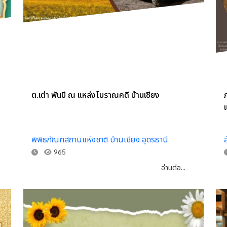
ต.เต่า พันปี ณ แหล่งโบราณคดี บ้านเชียง
แ
พิพิธภัณฑสถานแห่งชาติ บ้านเชียง อุดรธานี
965
อ่านต่อ...