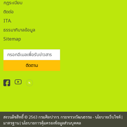
กฏระเบียบ
ติดต่อ
ITA.
ธรรมาภิบาลข้อมูล
Sitemap
กรอกอีเมลเพื่อรับข่าวสาร
ติดตาม
สงวนลิขสิทธิ์ © 2563 กรมศิลปากร. กระทรวงวัฒนธรรม -
นโยบายเว็บไซต์
|
มาตรฐาน
|
นโยบายการคุ้มครองข้อมูลส่วนบุคคล