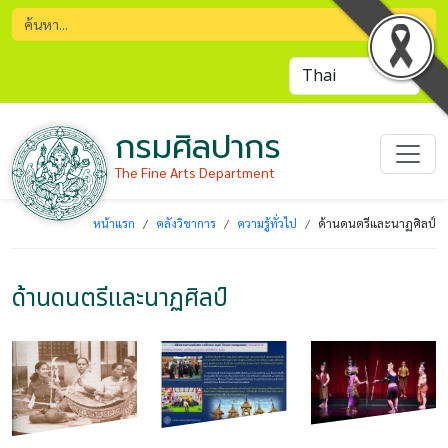
กรมศิลปากร
The Fine Arts Department
หน้าแรก
คลังวิชาการ
ความรู้ทั่วไป
ด้านดนตรีและนาฏศิลป์
ด้านดนตรีและนาฏศิลป์