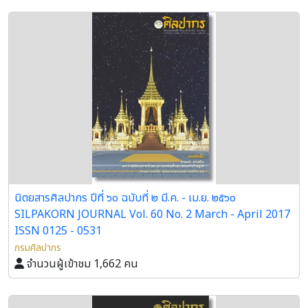
นิตยสารศิลปากร ปีที่ ๖๐ ฉบับที่ ๒ มี.ค. - เม.ย. ๒๕๖๐
SILPAKORN JOURNAL Vol. 60 No. 2 March - April 2017
ISSN 0125 - 0531
กรมศิลปากร
จำนวนผู้เข้าชม 1,662 คน