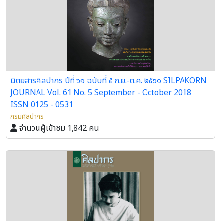
นิตยสารศิลปากร ปีที่ ๖๑ ฉบับที่ ๕ ก.ย.-ต.ค. ๒๕๖๑ SILPAKORN
JOURNAL Vol. 61 No. 5 September - October 2018
ISSN 0125 - 0531
กรมศิลปากร
จำนวนผู้เข้าชม 1,842 คน