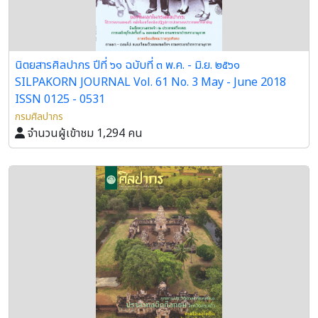
นิตยสารศิลปากร ปีที่ ๖๑ ฉบับที่ ๓ พ.ค. - มิ.ย. ๒๕๖๑
SILPAKORN JOURNAL Vol. 61 No. 3 May - June 2018
ISSN 0125 - 0531
กรมศิลปากร
จำนวนผู้เข้าชม 1,294 คน