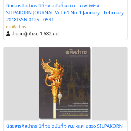
นิตยสารศิลปากร ปีที่ ๖๑ ฉบับที่ ๑ ม.ค. - ก.พ. ๒๕๖๑
SILPAKORN JOURNAL Vol. 61 No. 1 January - February
2018ISSN 0125 - 0531
กรมศิลปากร
จำนวนผู้เข้าชม 1,682 คน
นิตยสารศิลปากร ปีที่ ๖๐ ฉบับที่ ๖ พ.ย.-ธ.ค. ๒๕๖๐ SILPAKORN