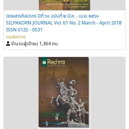
นิตยสารศิลปากร ปีที่ ๖๑ ฉบับที่ ๒ มี.ค. - เม.ย. ๒๕๖๑
SILPAKORN JOURNAL Vol. 61 No. 2 March - April 2018
ISSN 0125 - 0531
กรมศิลปากร
จำนวนผู้เข้าชม 1,364 คน