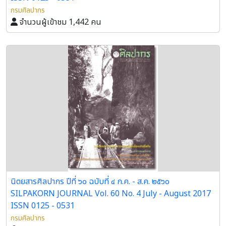
กรมศิลปากร
จำนวนผู้เข้าชม 1,442 คน
นิตยสารศิลปากร ปีที่ ๖๐ ฉบับที่ ๔ ก.ค. - ส.ค. ๒๕๖๐
SILPAKORN JOURNAL Vol. 60 No. 4 July - August 2017
ISSN 0125 - 0531
กรมศิลปากร