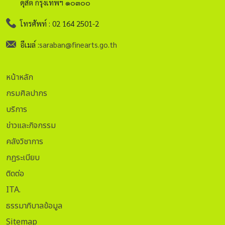
ดุสิต กรุงเทพฯ ๑๐๓๐๐
โทรศัพท์ : 02 164 2501-2
อีเมล์ :
saraban@finearts.go.th
หน้าหลัก
กรมศิลปากร
บริการ
ข่าวและกิจกรรม
คลังวิชาการ
กฏระเบียบ
ติดต่อ
ITA.
ธรรมาภิบาลข้อมูล
Sitemap