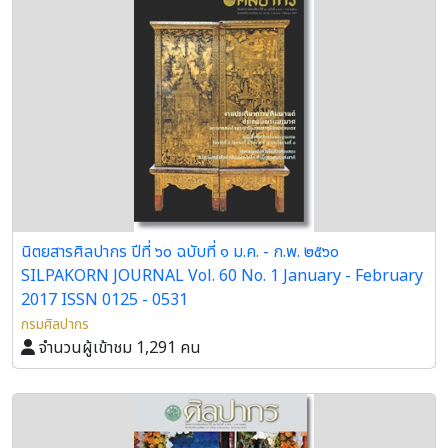
นิตยสารศิลปากร ปีที่ ๖๐ ฉบับที่ ๑ ม.ค. - ก.พ. ๒๕๖๐
SILPAKORN JOURNAL Vol. 60 No. 1 January - February
2017 ISSN 0125 - 0531
กรมศิลปากร
จำนวนผู้เข้าชม 1,291 คน