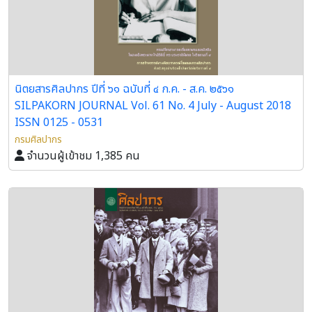
นิตยสารศิลปากร ปีที่ ๖๑ ฉบับที่ ๔ ก.ค. - ส.ค. ๒๕๖๑
SILPAKORN JOURNAL Vol. 61 No. 4 July - August 2018
ISSN 0125 - 0531
กรมศิลปากร
จำนวนผู้เข้าชม 1,385 คน