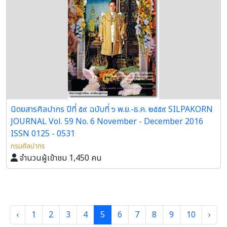
นิตยสารศิลปากร ปีที่ ๕๙ ฉบับที่ ๖ พ.ย.-ธ.ค. ๒๕๕๙ SILPAKORN
JOURNAL Vol. 59 No. 6 November - December 2016
ISSN 0125 - 0531
กรมศิลปากร
จำนวนผู้เข้าชม 1,450 คน
‹
1
2
3
4
5
6
7
8
9
10
›