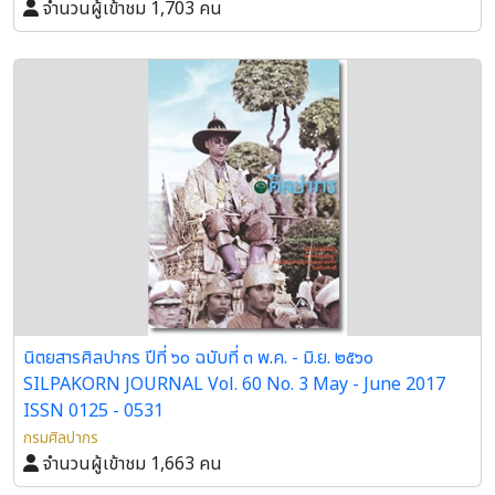
จำนวนผู้เข้าชม 1,703 คน
นิตยสารศิลปากร ปีที่ ๖๐ ฉบับที่ ๓ พ.ค. - มิ.ย. ๒๕๖๐
SILPAKORN JOURNAL Vol. 60 No. 3 May - June 2017
ISSN 0125 - 0531
กรมศิลปากร
จำนวนผู้เข้าชม 1,663 คน